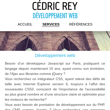
Aller au contenu principal
Menu principal
ACCUEIL
SERVICES
RÉFÉRENCES
Développement web
Besoin d'un développeur Javascript sur Paris, pratiquant ce
langage depuis maintenant 10 ans, ayant connu son évolution,
de l'Ajax aux librairies comme jQuery ?
Vous recherchez un intégrateur CSS, ayant relevé des défis de
taille avec Internet Explorer version 6, toujours à l’affut des
nouveautés CSS3, conscient de l'importance de l'accessibilité
au plus grand nombre et d'une structure claire et optimisée pour
les moteurs de recherche?
Vous avez besoin de prestation de développement sur du PHP,
des CMS comme Joomla ? Vous recherchez une personne